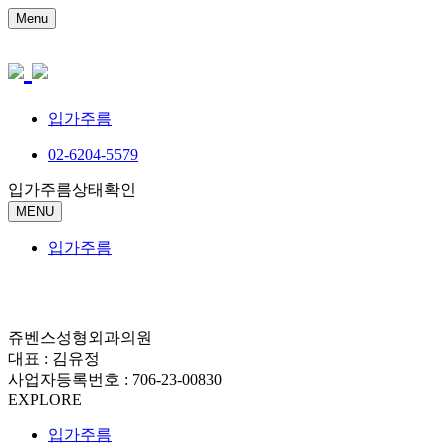
Menu
입가주름
02-6204-5579
입가주름상태확인
MENU
입가주름
쥬벤스성형외과의원
대표 : 김유정
사업자등록번호 : 706-23-00830
EXPLORE
입가주름